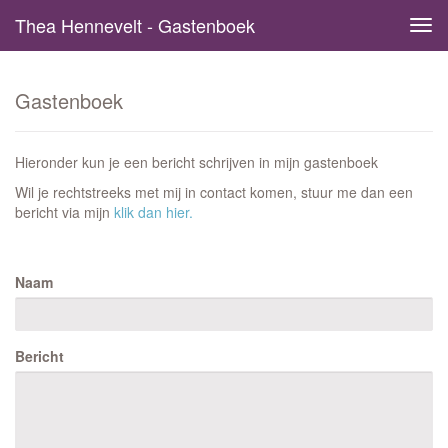
Thea Hennevelt - Gastenboek
Tog
navi
Gastenboek
Hieronder kun je een bericht schrijven in mijn gastenboek
Wil je rechtstreeks met mij in contact komen, stuur me dan een
bericht via mijn
klik dan hier.
Naam
Bericht