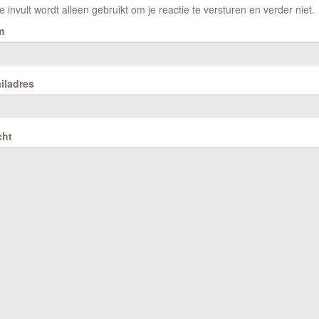
e invult wordt alleen gebruikt om je reactie te versturen en verder niet.
m
iladres
cht