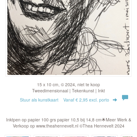
15 x 10 cm, © 2024, niet te koop
Tweedimensionaal | Tekenkunst | Inkt
Stuur als kunstkaart
Vanaf € 2,95 excl. porto
Inktpen op papier 100 grs papier 10,5 bij 14,8 cm🌟Meer Werk &
Verkoop op www.theahennevelt.nl ©Thea Hennevelt 2024