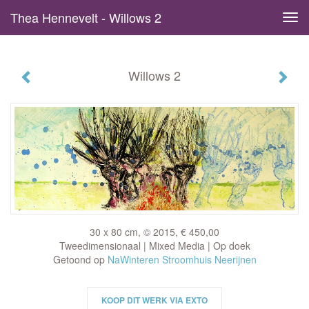
Thea Hennevelt - Willows 2
Tog
navi
Willows 2
30 x 80 cm, © 2015, € 450,00
Tweedimensionaal | Mixed Media | Op doek
Getoond op
NaWinteren Stroomhuis Neerijnen
KOOP DIT WERK VIA EXTO