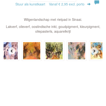
Stuur als kunstkaart
Vanaf € 2,95 excl. porto
Wilgenlandschap met rietpad in Sinaai.
Lakverf, olieverf, oostindische inkt, goudpigment, kleurpigment,
oliepasterls, aquarelkrijt