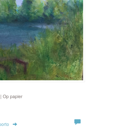
 | Op papier
porto