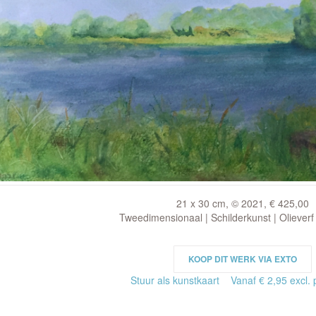
21 x 30 cm, © 2021, € 425,00
Tweedimensionaal | Schilderkunst | Olieverf
KOOP DIT WERK VIA EXTO
Stuur als kunstkaart
Vanaf € 2,95 excl. 