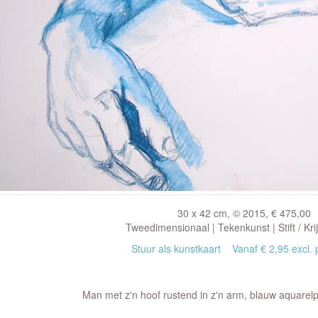
30 x 42 cm, © 2015, € 475,00
Tweedimensionaal | Tekenkunst | Stift / Krij
Stuur als kunstkaart
Vanaf € 2,95 excl. 
Man met z'n hoof rustend in z'n arm, blauw aquarelp