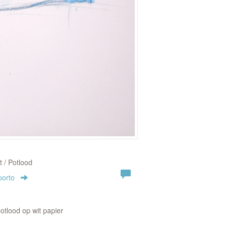
t / Potlood
porto
otlood op wit papier