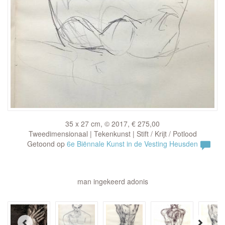
35 x 27 cm, © 2017, € 275,00
Tweedimensionaal | Tekenkunst | Stift / Krijt / Potlood
Getoond op
6e Biënnale Kunst in de Vesting Heusden
man ingekeerd adonis