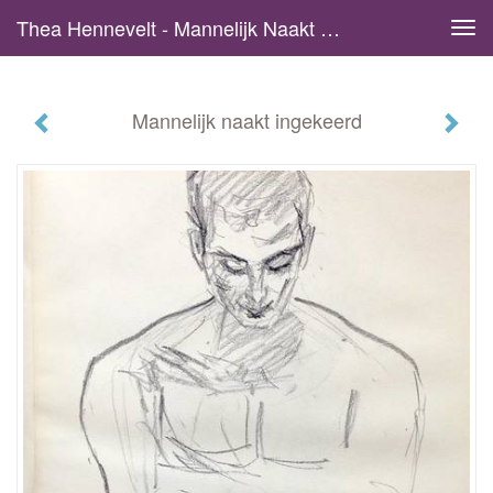
Thea Hennevelt - Mannelijk Naakt Ingekeerd
Tog
navi
Mannelijk naakt ingekeerd