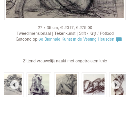
27 x 35 cm, © 2017, € 275,00
Tweedimensionaal | Tekenkunst | Stift / Krijt / Potlood
Getoond op
6e Biënnale Kunst in de Vesting Heusden
Zittend vrouwelijk naakt met opgetrokken knie