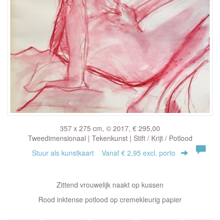
357 x 275 cm, © 2017, € 295,00
Tweedimensionaal | Tekenkunst | Stift / Krijt / Potlood
Stuur als kunstkaart
Vanaf € 2,95 excl. porto
Zittend vrouwelijk naakt op kussen
Rood inktense potlood op cremekleurig papier