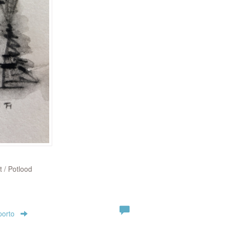
t / Potlood
porto