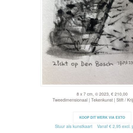
8 x 7 cm, © 2023, € 210,00
Tweedimensionaal | Tekenkunst | Stift / Krij
KOOP DIT WERK VIA EXTO
Stuur als kunstkaart
Vanaf € 2,95 excl. 