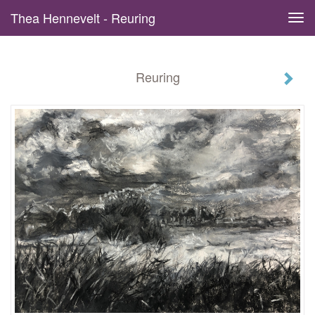
Thea Hennevelt - Reuring
Tog
navi
Reuring