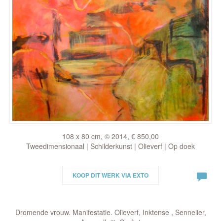
108 x 80 cm, © 2014, € 850,00
Tweedimensionaal | Schilderkunst | Olieverf | Op doek
KOOP DIT WERK VIA EXTO
Dromende vrouw. Manifestatie. Olieverf, Inktense , Sennelier,