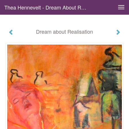
Thea Hennevelt - Dream About Realisation
Tog
navi
Dream about Realisation